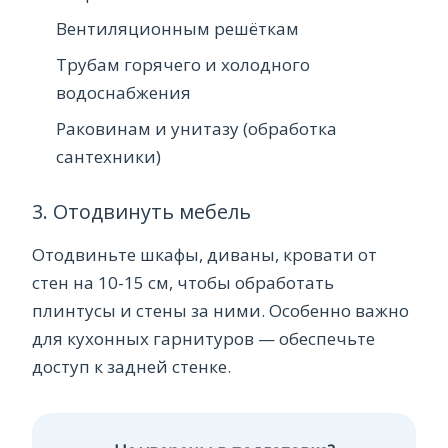
Вентиляционным решёткам
Трубам горячего и холодного
водоснабжения
Раковинам и унитазу (обработка
сантехники)
3. Отодвинуть мебель
Отодвиньте шкафы, диваны, кровати от
стен на 10-15 см, чтобы обработать
плинтусы и стены за ними. Особенно важно
для кухонных гарнитуров — обеспечьте
доступ к задней стенке.