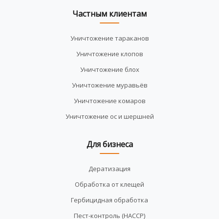
Частным клиентам
Уничтожение тараканов
Уничтожение клопов
Уничтожение блох
Уничтожение муравьёв
Уничтожение комаров
Уничтожение ос и шершней
Для бизнеса
Дератизация
Обработка от клещей
Гербицидная обработка
Пест-контроль (HACCP)